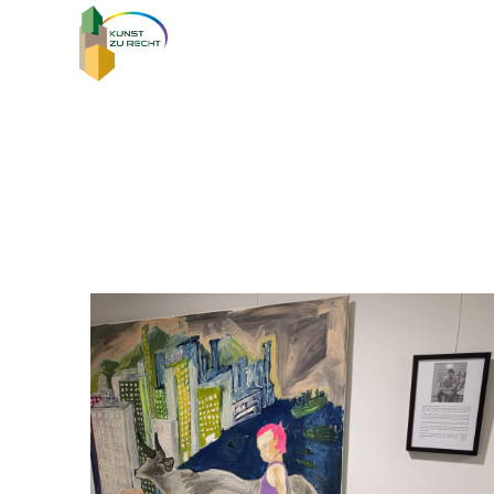
Kunst zu Recht
Zeitgenössische Kunst in Wiener Justizgebäuden