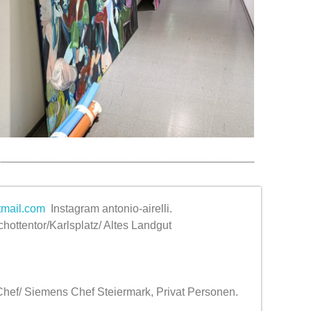
tmail.com
Instagram antonio-airelli.
ottentor/Karlsplatz/ Altes Landgut
ef/ Siemens Chef Steiermark, Privat Personen.