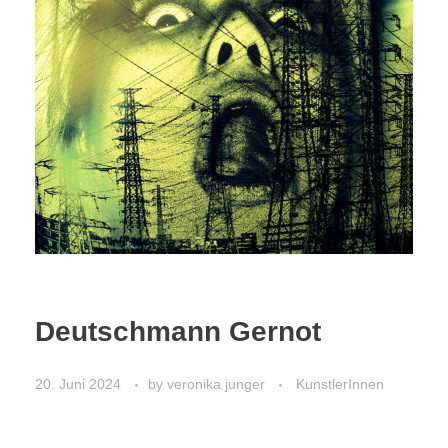
Deutschmann Gernot
20. Juni 2024
by
veronika junger
KunstlerInnen