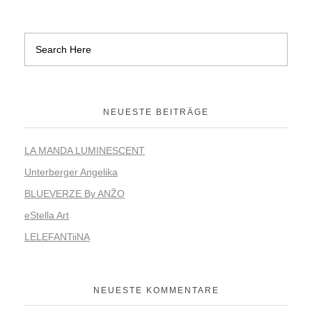
NEUESTE BEITRÄGE
LA MANDA LUMINESCENT
Unterberger Angelika
BLUEVERZE By ANŽO
eStella Art
LELEFANTiiNA
NEUESTE KOMMENTARE