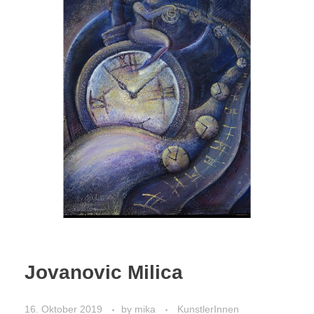
Jovanovic Milica
16. Oktober 2019
by
mika
KunstlerInnen