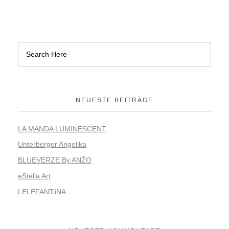
NEUESTE BEITRÄGE
LA MANDA LUMINESCENT
Unterberger Angelika
BLUEVERZE By ANŽO
eStella Art
LELEFANTiiNA