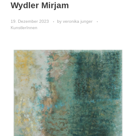
Wydler Mirjam
19. Dezember 2023
by
veronika junger
KunstlerInnen