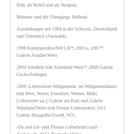
Bild, als Relief und als Skulptur.
Mitunter sind die Übergänge fließend.
Ausstellungen seit 1994 in der Schweiz, Deutschland
und Österreich (Auswahl):
1998
Kulturpavillon/Wil CH
*
;
2003
u.
2007*
:
Galerie Ariadne/Wien
2004
Artothek/Alte Schmiede/Wien
*
;
2008
Galerie
Gecko/Solingen
2009
-Lebensform Wittgenstein- im Wittgensteinhaus
(mit West, Wurm, Eisenhart, Wiener, Mühl,
Leibetseder ua.); Galerie am Park und Galerie
Windspiel/Wien (mit Florian Leibetseder);
2011
Galerie Blaugelbe/Zwettl, NÖ.;
-Du und ich- (mit Florian Leibetseder) und -