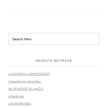
NEUESTE BEITRÄGE
LA MANDA LUMINESCENT
Unterberger Angelika
BLUEVERZE By ANŽO
eStella Art
LELEFANTiiNA