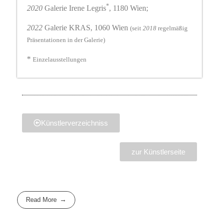
*
2020
Galerie Irene Legris
, 1180 Wien;
2022
Galerie KRAS, 1060 Wien
(seit
2018
regelmäßig
Präsentationen in der Galerie)
*
Einzelausstellungen
Künstlerverzeichniss
zur Künstlerseite
Read More